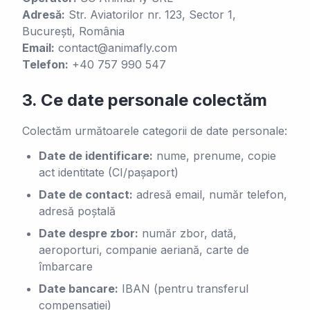
Adresă:
Str. Aviatorilor nr. 123, Sector 1,
București, România
Email:
contact@animafly.com
Telefon:
+40 757 990 547
3.
Ce date personale colectăm
Colectăm următoarele categorii de date personale:
Date de identificare:
nume, prenume, copie
act identitate (CI/pașaport)
Date de contact:
adresă email, număr telefon,
adresă poștală
Date despre zbor:
număr zbor, dată,
aeroporturi, companie aeriană, carte de
îmbarcare
Date bancare:
IBAN (pentru transferul
compensației)