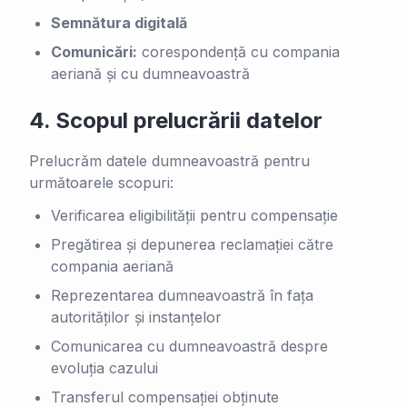
Semnătura digitală
Comunicări:
corespondenţă cu compania
aeriană și cu dumneavoastră
4.
Scopul prelucrării datelor
Prelucrăm datele dumneavoastră pentru
următoarele scopuri:
Verificarea eligibilității pentru compensație
Pregătirea și depunerea reclamației către
compania aeriană
Reprezentarea dumneavoastră în fața
autorităților și instanțelor
Comunicarea cu dumneavoastră despre
evoluția cazului
Transferul compensației obținute