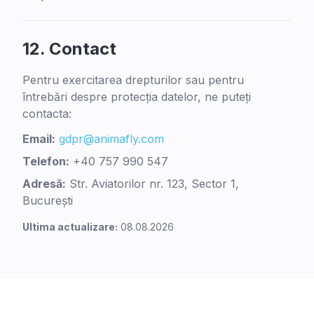
12.
Contact
Pentru exercitarea drepturilor sau pentru
întrebări despre protecția datelor, ne puteți
contacta:
Email:
gdpr@animafly.com
Telefon:
+40 757 990 547
Adresă:
Str. Aviatorilor nr. 123, Sector 1,
București
Ultima actualizare:
08.08.2026