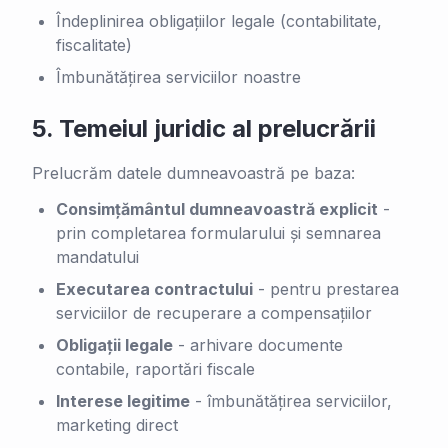
Îndeplinirea obligațiilor legale (contabilitate,
fiscalitate)
Îmbunătățirea serviciilor noastre
5.
Temeiul juridic al prelucrării
Prelucrăm datele dumneavoastră pe baza:
Consimțământul dumneavoastră explicit
-
prin completarea formularului și semnarea
mandatului
Executarea contractului
-
pentru prestarea
serviciilor de recuperare a compensațiilor
Obligații legale
-
arhivare documente
contabile, raportări fiscale
Interese legitime
-
îmbunătățirea serviciilor,
marketing direct