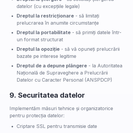
datelor (cu excepțiile legale)
Dreptul la restricționare
-
să limitați
prelucrarea în anumite circumstanțe
Dreptul la portabilitate
-
să primiți datele într-
un format structurat
Dreptul la opoziție
-
să vă opuneți prelucrării
bazate pe interese legitime
Dreptul de a depune plângere
-
la Autoritatea
Națională de Supraveghere a Prelucrării
Datelor cu Caracter Personal (ANSPDCP)
9.
Securitatea datelor
Implementăm măsuri tehnice și organizatorice
pentru protecția datelor:
Criptare SSL pentru transmisie date