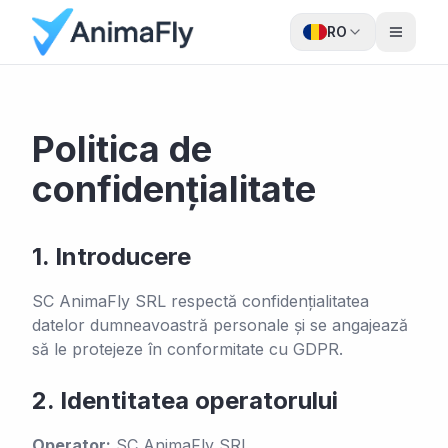
RO
Politica de
confidențialitate
1.
Introducere
SC AnimaFly SRL respectă confidențialitatea
datelor dumneavoastră personale și se angajează
să le protejeze în conformitate cu GDPR.
2.
Identitatea operatorului
Operator:
SC AnimaFly SRL